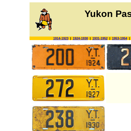
Yukon Pas
1914-1923
|
1924-1930
|
1931-1952
|
1953-1954