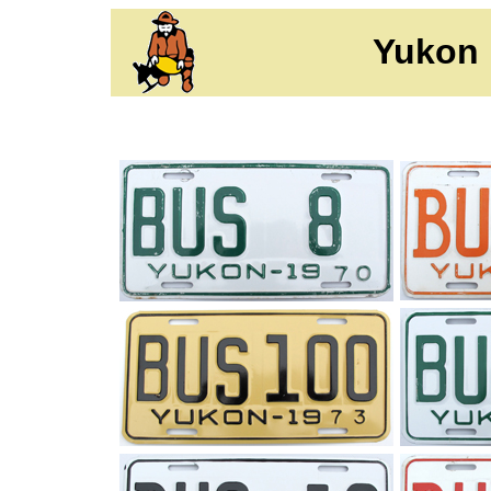
Yukon 